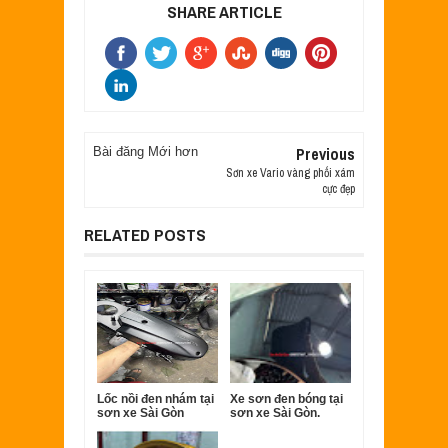
SHARE ARTICLE
Previous
Bài đăng Mới hơn
Sơn xe Vario vàng phối xám
cực đẹp
RELATED POSTS
Lốc nồi đen nhám tại
Xe sơn đen bóng tại
sơn xe Sài Gòn
sơn xe Sài Gòn.