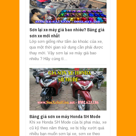
Sơn lại xe máy giá bao nhiêu? Bảng giá
sơn xe mới nhất
Lớp sơn giống như tấm áo khoác của xe,
qua một thời gian sử dụng cần phải được
thay mới. Vậy sơn lại xe máy giá bao
nhiêu ? Hãy cùng tì...
Bảng giá sơn xe máy Honda SH Mode
Khi xe Honda SH Mode của bị phai màu, xe
cũ kỹ theo năm tháng, xe bị trầy xướt quá
nhiều bạn muốn sơn lại xe, sơn xe theo