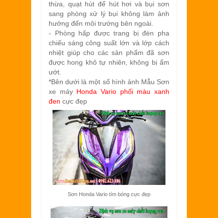
thừa, quạt hút để hút hơi và bụi sơn
sang phòng xử lý bụi không làm ảnh
hưởng đến môi trường bên ngoài.
- Phòng hấp được trang bị đèn pha
chiếu sáng công suất lớn và lớp cách
nhiệt giúp cho các sản phẩm đã sơn
được hong khô tự nhiên, không bị ẩm
ướt.
*Bên dưới là một số hình ảnh Mẫu Sơn
xe máy
Honda Vario phối màu xanh
đen
cực đẹp
Sơn Honda Vario tím bóng cực đẹp