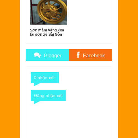
Sơn mâm vàng kim
tại sơn xe Sài Gòn
Blogger
Facebook
Comments
Comments
0 nhận xét:
Đăng nhận xét