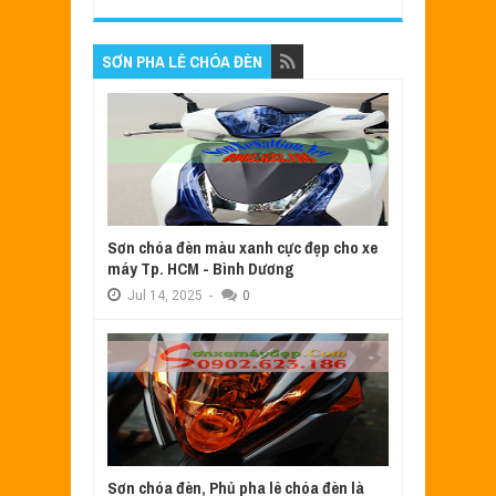
SƠN PHA LÊ CHÓA ĐÈN
Sơn chóa đèn màu xanh cực đẹp cho xe
máy Tp. HCM - Bình Dương
Jul
14,
2025
-
0
Sơn chóa đèn, Phủ pha lê chóa đèn là