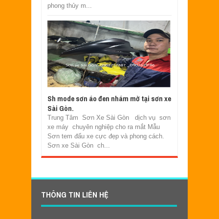
phong thủy m...
Sh mode sơn áo đen nhám mờ tại sơn xe
Sài Gòn.
Trung Tâm Sơn Xe Sài Gòn dịch vụ sơn
xe máy chuyên nghiệp cho ra mắt Mẫu
Sơn tem đấu xe cực đẹp và phong cách.
Sơn xe Sài Gòn ch...
THÔNG TIN LIÊN HỆ