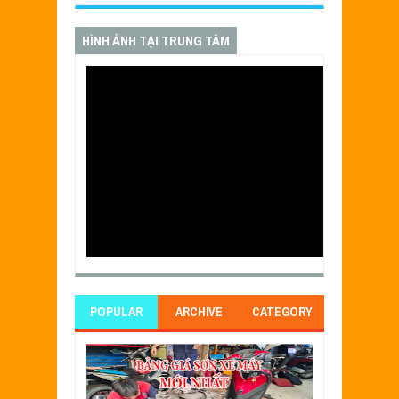
HÌNH ẢNH TẠI TRUNG TÂM
POPULAR
ARCHIVE
CATEGORY