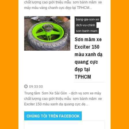
chất lượng cao giới thiệu mẫu sơn bánh mâm xe
máy màu vàng chanh cực đẹp tại TPHCM...
bang-gia-son-xe
dich-vu-chinh
son-banh-mam
Sơn mâm xe
Exciter 150
màu xanh dạ
quang cực
đẹp tại
TPHCM
09:33:00
Trung tâm Sơn Xe Sài Gòn - dịch vụ sơn xe máy
chất lượng cao giới thiệu mẫu sơn bánh mâm xe
Exciter 150 màu xanh dạ quang cực đẹ...
CHÚNG TÔI TRÊN FACEBOOK