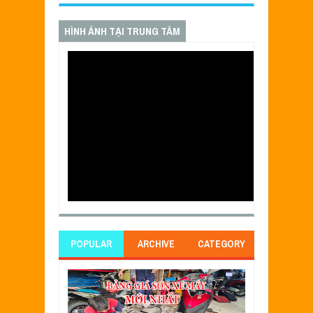
HÌNH ẢNH TẠI TRUNG TÂM
POPULAR
ARCHIVE
CATEGORY