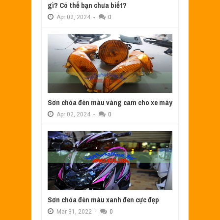
gì? Có thể bạn chưa biết?
Apr
02,
2024
-
0
Sơn chóa đèn màu vàng cam cho xe máy
Apr
02,
2024
-
0
Sơn chóa đèn màu xanh đen cực đẹp
Mar
31,
2022
-
0