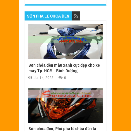
SƠN PHA LÊ CHÓA ĐÈN
Sơn chóa đèn màu xanh cực đẹp cho xe
máy Tp. HCM - Bình Dương
Jul
14,
2025
-
0
Sơn chóa đèn, Phủ pha lê chóa đèn là