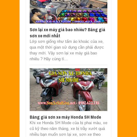
Sơn lại xe máy giá bao nhiêu? Bảng giá
sơn xe mới nhất
Lớp sơn giống như tấm áo khoác của xe,
qua một thời gian sử dụng cần phải được
thay mới. Vậy sơn lại xe máy giá bao
nhiêu ? Hãy cùng tì...
Bảng giá sơn xe máy Honda SH Mode
Khi xe Honda SH Mode của bị phai màu, xe
cũ kỹ theo năm tháng, xe bị trầy xướt quá
nhiều bạn muốn sơn lại xe, sơn xe theo