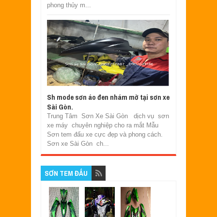
phong thủy m...
Sh mode sơn áo đen nhám mờ tại sơn xe
Sài Gòn.
Trung Tâm Sơn Xe Sài Gòn dịch vụ sơn
xe máy chuyên nghiệp cho ra mắt Mẫu
Sơn tem đấu xe cực đẹp và phong cách.
Sơn xe Sài Gòn ch...
SƠN TEM ĐẤU