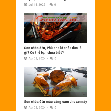
Jul
14,
2025
-
0
Sơn chóa đèn, Phủ pha lê chóa đèn là
gì? Có thể bạn chưa biết?
Apr
02,
2024
-
0
Sơn chóa đèn màu vàng cam cho xe máy
Apr
02,
2024
-
0