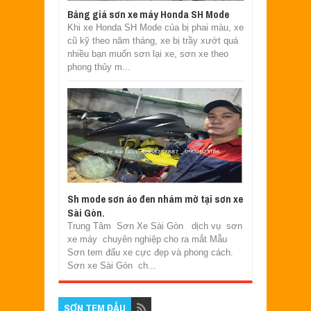
Bảng giá sơn xe máy Honda SH Mode
Khi xe Honda SH Mode của bị phai màu, xe
cũ kỹ theo năm tháng, xe bị trầy xướt quá
nhiều bạn muốn sơn lại xe, sơn xe theo
phong thủy m...
Sh mode sơn áo đen nhám mờ tại sơn xe
Sài Gòn.
Trung Tâm Sơn Xe Sài Gòn dịch vụ sơn
xe máy chuyên nghiệp cho ra mắt Mẫu
Sơn tem đấu xe cực đẹp và phong cách.
Sơn xe Sài Gòn ch...
SƠN TEM ĐẤU