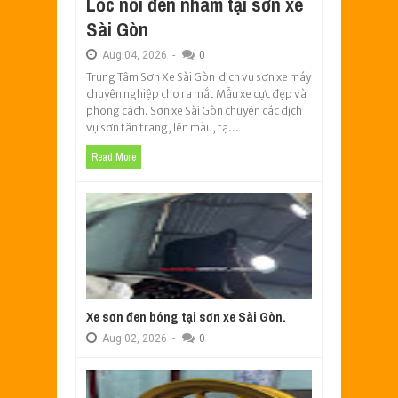
Lốc nồi đen nhám tại sơn xe
Sài Gòn
Aug
04,
2026
-
0
Trung Tâm Sơn Xe Sài Gòn dịch vụ sơn xe máy
chuyên nghiệp cho ra mắt Mẫu xe cực đẹp và
phong cách. Sơn xe Sài Gòn chuyên các dịch
vụ sơn tân trang, lên màu, tạ...
Read More
Xe sơn đen bóng tại sơn xe Sài Gòn.
Aug
02,
2026
-
0