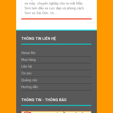
xe máy chuyên nghiệp cho ra mắt Mẫu
Sơn tem đấu xe cực đẹp và phong cách.
Sơn xe Sài Gòn ch...
THÔNG TIN LIÊN HỆ
About Me
Mua hàng
Liên hệ
Tin tức
Quảng cáo
Hướng dẫn
THÔNG TIN - THÔNG BÁO