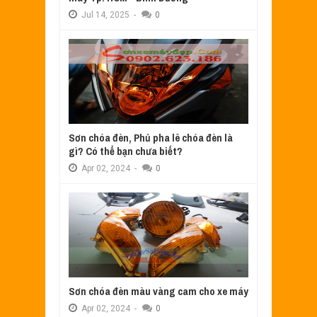
Jul
14,
2025
-
0
Sơn chóa đèn, Phủ pha lê chóa đèn là
gì? Có thể bạn chưa biết?
Apr
02,
2024
-
0
Sơn chóa đèn màu vàng cam cho xe máy
Apr
02,
2024
-
0