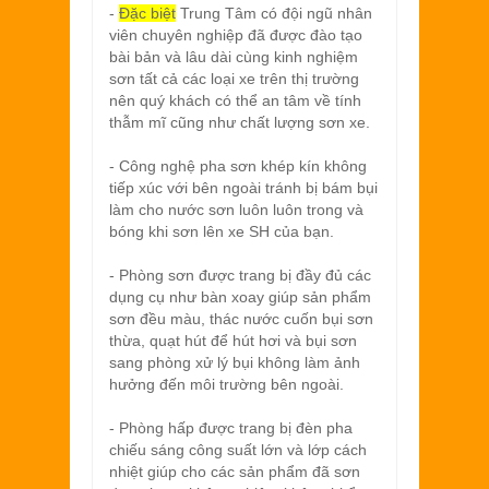
-
Đặc biệt
Trung Tâm có đội ngũ nhân
viên chuyên nghiệp đã được đào tạo
bài bản và lâu dài cùng kinh nghiệm
sơn tất cả các loại xe trên thị trường
nên quý khách có thể an tâm về tính
thẫm mĩ cũng như chất lượng sơn xe.
- Công nghệ pha sơn khép kín không
tiếp xúc với bên ngoài tránh bị bám bụi
làm cho nước sơn luôn luôn trong và
bóng khi sơn lên xe SH của bạn.
- Phòng sơn được trang bị đầy đủ các
dụng cụ như bàn xoay giúp sản phẩm
sơn đều màu, thác nước cuốn bụi sơn
thừa, quạt hút để hút hơi và bụi sơn
sang phòng xử lý bụi không làm ảnh
hưởng đến môi trường bên ngoài.
- Phòng hấp được trang bị đèn pha
chiếu sáng công suất lớn và lớp cách
nhiệt giúp cho các sản phẩm đã sơn