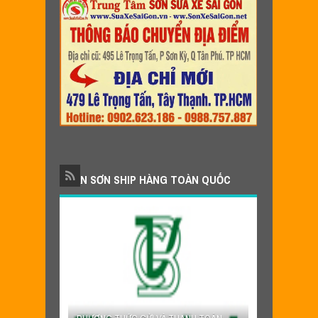
NHẬN SƠN SHIP HÀNG TOÀN QUỐC