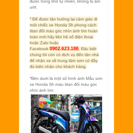
được hong khô tự nhiên, không bị ẩm
ướt.
* Để được tận hưởng lại cảm giác đi
một chiếc xe Honda Sh phong cách
titan đổi màu góc nhìn ánh tím hoàn
toàn mới hãy liên hệ số điện thoại
hoặc Zalo hoặc
0902.623.186
Facebook
, Đặc biệt
chúng tôi còn có dịch vụ đến tận nhà
để nhận xe về trung tâm sơn có đầy
đủ biên nhận cho khách hàng.
*Bên dưới là một số hình ảnh Mẫu sơn
xe Honda Sh
màu titan đổi màu góc
nhìn ánh tím: