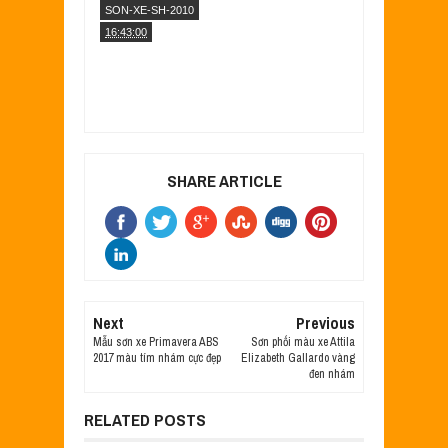
SON-XE-SH-2010
16:43:00
SHARE ARTICLE
Next
Previous
Mẫu sơn xe Primavera ABS
Sơn phối màu xe Attila
2017 màu tím nhám cực đẹp
Elizabeth Gallardo vàng
đen nhám
RELATED POSTS