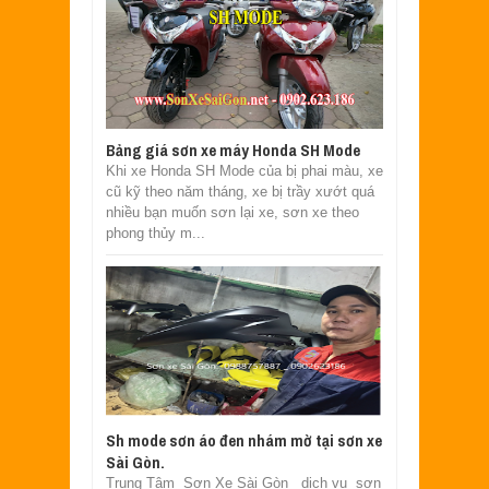
Bảng giá sơn xe máy Honda SH Mode
Khi xe Honda SH Mode của bị phai màu, xe
cũ kỹ theo năm tháng, xe bị trầy xướt quá
nhiều bạn muốn sơn lại xe, sơn xe theo
phong thủy m...
Sh mode sơn áo đen nhám mờ tại sơn xe
Sài Gòn.
Trung Tâm Sơn Xe Sài Gòn dịch vụ sơn