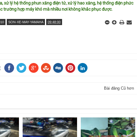
ga, xử lý hệ thống phun xăng điện tử, xử lý hao xăng, hệ thống điện phức
ác trường hợp máy khó mà nhiều nơi không khắc phục được.
010
SON-XE-MAY-YAMAHA
09:48:00
E
Bài đăng Cũ hơn