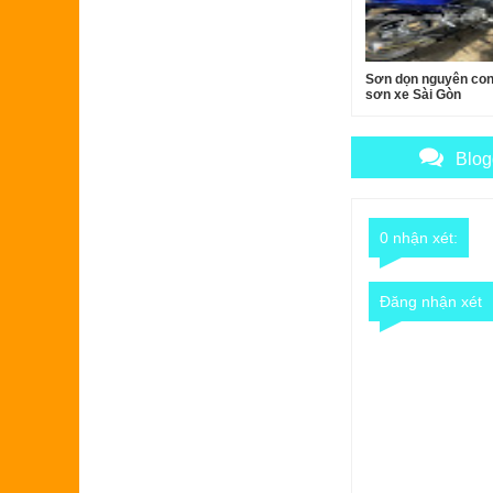
Sơn dọn nguyên con
sơn xe Sài Gòn
Blog
0 nhận xét:
Đăng nhận xét