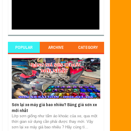
POPULAR
ARCHIVE
CATEGORY
Sơn lại xe máy giá bao nhiêu? Bảng giá sơn xe
mới nhất
Lớp sơn giống như tấm áo khoác của xe, qua một
thời gian sử dụng cần phải được thay mới. Vậy
sơn lại xe máy giá bao nhiêu ? Hãy cùng tì...