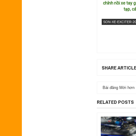
chỉnh nồi xe tay 
tạp, c
SON-XE-EXCITER-2
SHARE ARTICL
Bài đăng Mới hơn
RELATED POSTS