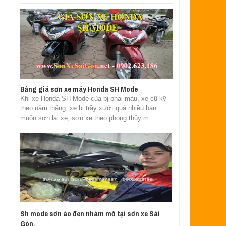
Bảng giá sơn xe máy Honda SH Mode
Khi xe Honda SH Mode của bị phai màu, xe cũ kỹ
theo năm tháng, xe bị trầy xướt quá nhiều bạn
muốn sơn lại xe, sơn xe theo phong thủy m...
Sh mode sơn áo đen nhám mờ tại sơn xe Sài
Gòn.