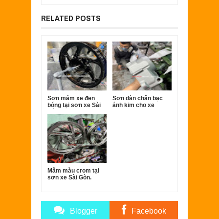
RELATED POSTS
Sơn mâm xe đen
Sơn dàn chân bạc
bóng tại sơn xe Sài
ánh kim cho xe
Gòn.
Super dream
Mâm màu crom tại
sơn xe Sài Gòn.
Blogger
Facebook