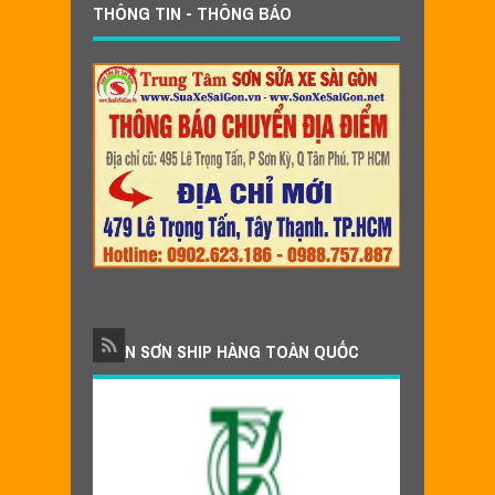
THÔNG TIN - THÔNG BÁO
NHẬN SƠN SHIP HÀNG TOÀN QUỐC