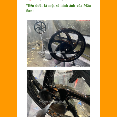
*Bên dưới là một số hình ảnh của
Mẫu
Sơn: