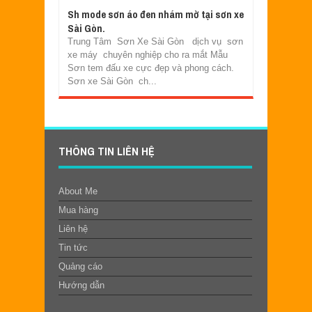
Sh mode sơn áo đen nhám mờ tại sơn xe
Sài Gòn.
Trung Tâm Sơn Xe Sài Gòn dịch vụ sơn
xe máy chuyên nghiệp cho ra mắt Mẫu
Sơn tem đấu xe cực đẹp và phong cách.
Sơn xe Sài Gòn ch...
THÔNG TIN LIÊN HỆ
About Me
Mua hàng
Liên hệ
Tin tức
Quảng cáo
Hướng dẫn