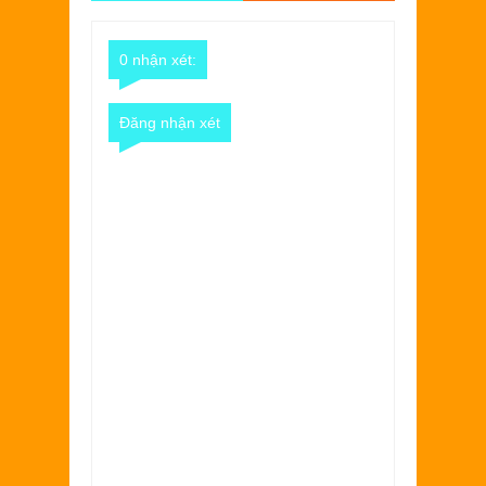
Comments
Comments
0 nhận xét:
Đăng nhận xét