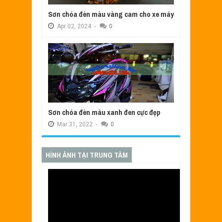
Sơn chóa đèn màu vàng cam cho xe máy
Apr
02,
2024
-
0
Sơn chóa đèn màu xanh đen cực đẹp
Mar
31,
2022
-
0
HÌNH ẢNH TẠI TRUNG TÂM