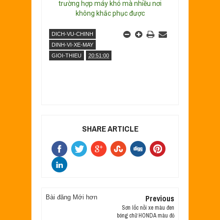
trường hợp máy khó mà nhiều nơi
không khắc phục được
DICH-VU-CHINH
DINH-VI-XE-MAY
GIOI-THIEU
20:51:00
SHARE ARTICLE
Previous
Bài đăng Mới hơn
Sơn lốc nồi xe màu đen
bóng chữ HONDA màu đỏ