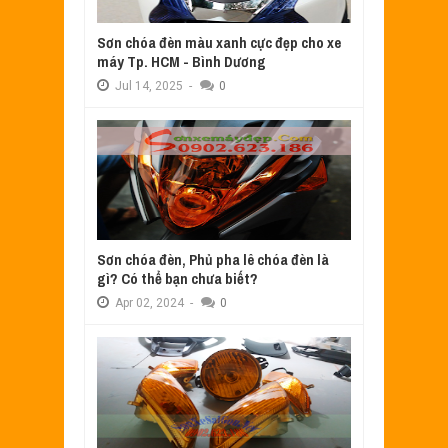
Sơn chóa đèn màu xanh cực đẹp cho xe
máy Tp. HCM - Bình Dương
Jul
14,
2025
-
0
Sơn chóa đèn, Phủ pha lê chóa đèn là
gì? Có thể bạn chưa biết?
Apr
02,
2024
-
0