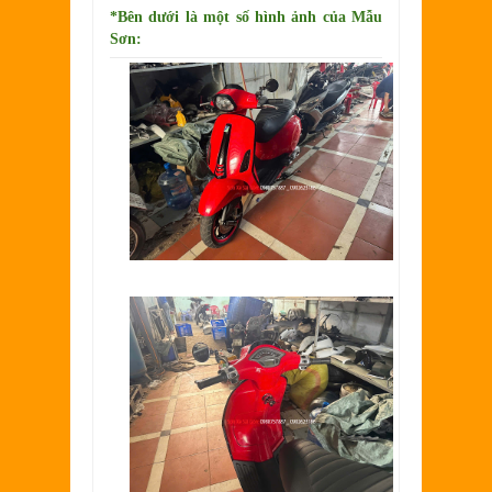
*Bên dưới là một số hình ảnh của
Mẫu
Sơn: