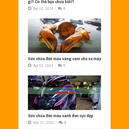
gì? Có thể bạn chưa biết?
Apr
02,
2024
-
0
Sơn chóa đèn màu vàng cam cho xe máy
Apr
02,
2024
-
0
Sơn chóa đèn màu xanh đen cực đẹp
Mar
31,
2022
-
0