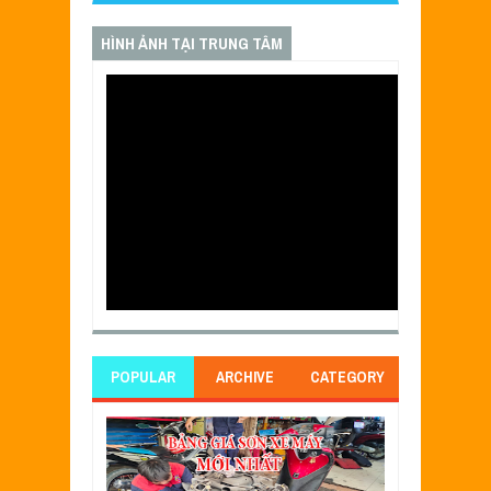
HÌNH ẢNH TẠI TRUNG TÂM
POPULAR
ARCHIVE
CATEGORY