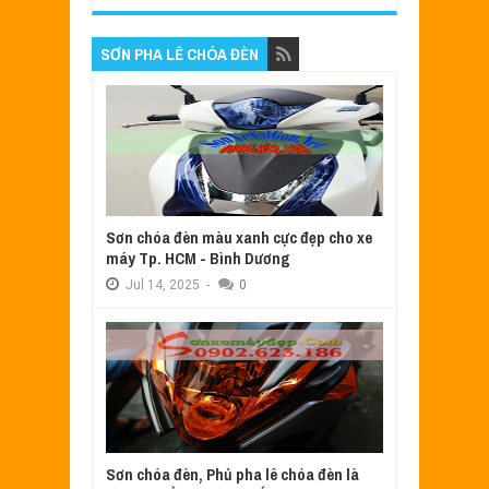
SƠN PHA LÊ CHÓA ĐÈN
Sơn chóa đèn màu xanh cực đẹp cho xe
máy Tp. HCM - Bình Dương
Jul
14,
2025
-
0
Sơn chóa đèn, Phủ pha lê chóa đèn là