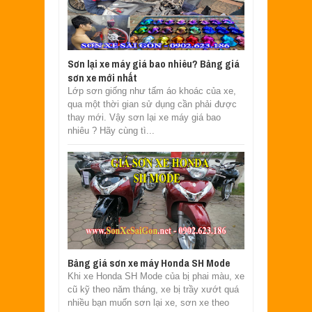
Sơn lại xe máy giá bao nhiêu? Bảng giá
sơn xe mới nhất
Lớp sơn giống như tấm áo khoác của xe,
qua một thời gian sử dụng cần phải được
thay mới. Vậy sơn lại xe máy giá bao
nhiêu ? Hãy cùng tì...
Bảng giá sơn xe máy Honda SH Mode
Khi xe Honda SH Mode của bị phai màu, xe
cũ kỹ theo năm tháng, xe bị trầy xướt quá
nhiều bạn muốn sơn lại xe, sơn xe theo