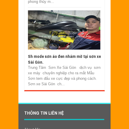
phong thủy m...
Sh mode sơn áo đen nhám mờ tại sơn xe
Sài Gòn.
Trung Tâm Sơn Xe Sài Gòn dịch vụ sơn
xe máy chuyên nghiệp cho ra mắt Mẫu
Sơn tem đấu xe cực đẹp và phong cách.
Sơn xe Sài Gòn ch...
THÔNG TIN LIÊN HỆ