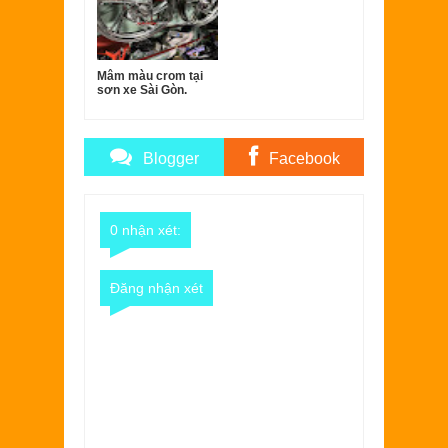
Mâm màu crom tại
sơn xe Sài Gòn.
Blogger
Facebook
Comments
Comments
0 nhận xét:
Đăng nhận xét