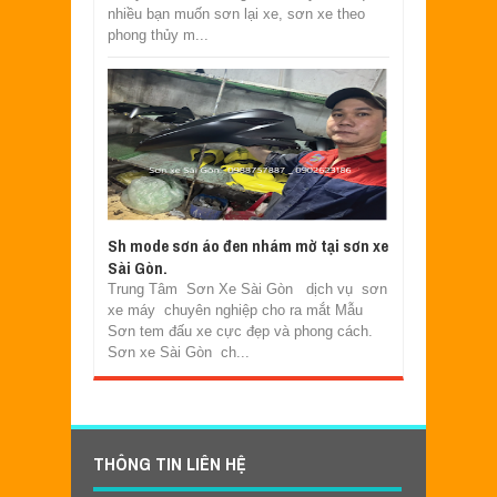
nhiều bạn muốn sơn lại xe, sơn xe theo
phong thủy m...
Sh mode sơn áo đen nhám mờ tại sơn xe
Sài Gòn.
Trung Tâm Sơn Xe Sài Gòn dịch vụ sơn
xe máy chuyên nghiệp cho ra mắt Mẫu
Sơn tem đấu xe cực đẹp và phong cách.
Sơn xe Sài Gòn ch...
THÔNG TIN LIÊN HỆ