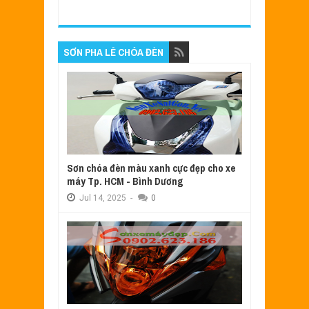
SƠN PHA LÊ CHÓA ĐÈN
Sơn chóa đèn màu xanh cực đẹp cho xe
máy Tp. HCM - Bình Dương
Jul
14,
2025
-
0