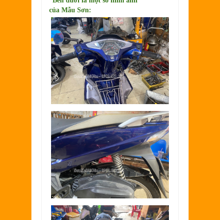
*Bên dưới là một số hình ảnh
của
Mẫu Sơn: