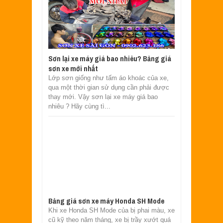
Sơn lại xe máy giá bao nhiêu? Bảng giá
sơn xe mới nhất
Lớp sơn giống như tấm áo khoác của xe,
qua một thời gian sử dụng cần phải được
thay mới. Vậy sơn lại xe máy giá bao
nhiêu ? Hãy cùng tì...
Bảng giá sơn xe máy Honda SH Mode
Khi xe Honda SH Mode của bị phai màu, xe
cũ kỹ theo năm tháng, xe bị trầy xướt quá