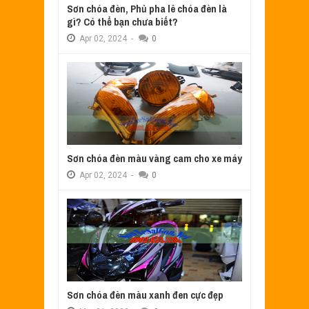
Sơn chóa đèn, Phủ pha lê chóa đèn là
gì? Có thể bạn chưa biết?
Apr
02,
2024
-
0
Sơn chóa đèn màu vàng cam cho xe máy
Apr
02,
2024
-
0
Sơn chóa đèn màu xanh đen cực đẹp