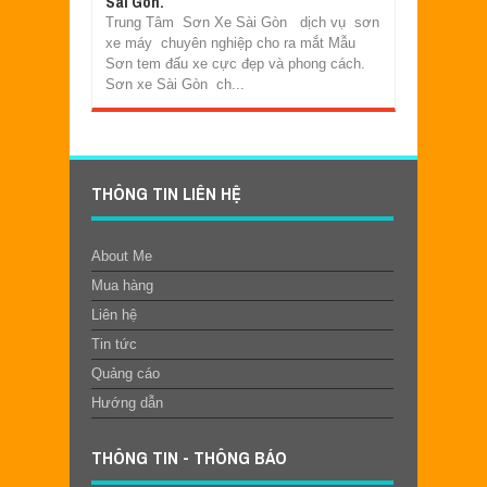
Sài Gòn.
Trung Tâm Sơn Xe Sài Gòn dịch vụ sơn
xe máy chuyên nghiệp cho ra mắt Mẫu
Sơn tem đấu xe cực đẹp và phong cách.
Sơn xe Sài Gòn ch...
THÔNG TIN LIÊN HỆ
About Me
Mua hàng
Liên hệ
Tin tức
Quảng cáo
Hướng dẫn
THÔNG TIN - THÔNG BÁO