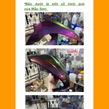
*Bên dưới là một số hình ảnh
của
Mẫu Sơn: