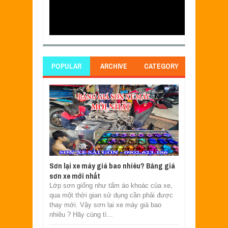
POPULAR
ARCHIVE
CATEGORY
Sơn lại xe máy giá bao nhiêu? Bảng giá
sơn xe mới nhất
Lớp sơn giống như tấm áo khoác của xe,
qua một thời gian sử dụng cần phải được
thay mới. Vậy sơn lại xe máy giá bao
nhiêu ? Hãy cùng tì...