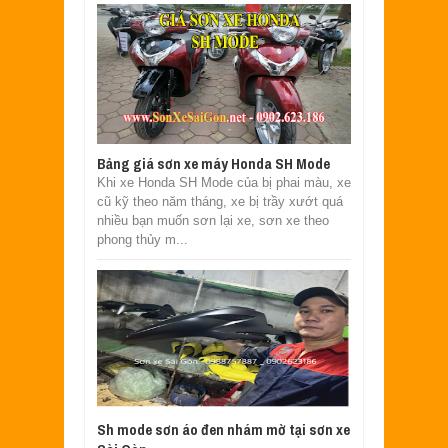
Bảng giá sơn xe máy Honda SH Mode
Khi xe Honda SH Mode của bị phai màu, xe
cũ kỹ theo năm tháng, xe bị trầy xướt quá
nhiều bạn muốn sơn lại xe, sơn xe theo
phong thủy m...
Sh mode sơn áo đen nhám mờ tại sơn xe