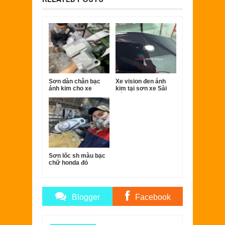
Sơn dàn chân bạc
Xe vision đen ánh
ánh kim cho xe
kim tại sơn xe Sài
Super dream
Gòn.
Sơn lốc sh màu bạc
chữ honda đỏ
Blogger
Facebook
Comments
Comments