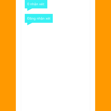
0 nhận xét:
Đăng nhận xét