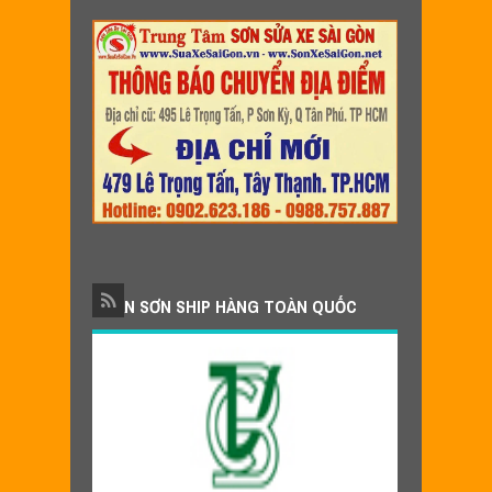
NHẬN SƠN SHIP HÀNG TOÀN QUỐC