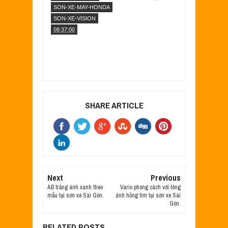
SON-XE-MAY-HONDA
SON-XE-VISION
08:37:00
SHARE ARTICLE
Next
Previous
AB trắng ánh xanh theo
Vario phong cách với tông
mẫu tại sơn xe Sài Gòn.
ánh hồng tím tại sơn xe Sài
Gòn.
RELATED POSTS