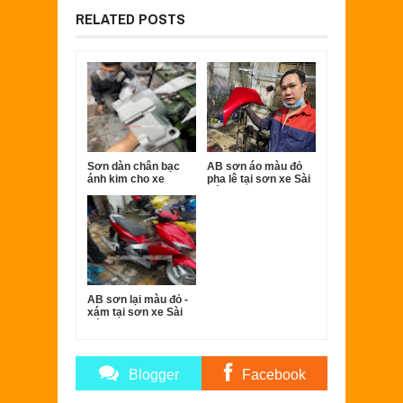
RELATED POSTS
Sơn dàn chân bạc
AB sơn áo màu đỏ
ánh kim cho xe
pha lê tại sơn xe Sài
Super dream
Gòn.
AB sơn lại màu đỏ -
xám tại sơn xe Sài
Gòn.
Blogger
Facebook