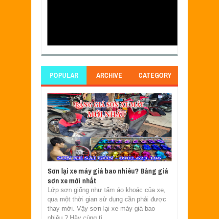
POPULAR
ARCHIVE
CATEGORY
Sơn lại xe máy giá bao nhiêu? Bảng giá
sơn xe mới nhất
Lớp sơn giống như tấm áo khoác của xe,
qua một thời gian sử dụng cần phải được
thay mới. Vậy sơn lại xe máy giá bao
nhiêu ? Hãy cùng tì...