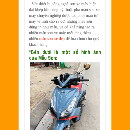
- Với thiết bị công nghệ sơn xe máy hiện
đại khép kín cùng kỹ thuật pha màu sơn xe
máy chuyên nghiệp được tạo phối màu từ
máy vi tính cho ra đời những màu sơn
đúng in như mẫu, và có khả năng tạo ra
nhiều mẫu sơn xe máy mới tăng thêm
nhiều
mẫu sơn xe đẹp
để lựa chọn cho quý
khách hàng.
*Bên dưới là một số hình ảnh
của
Mẫu Sơn: