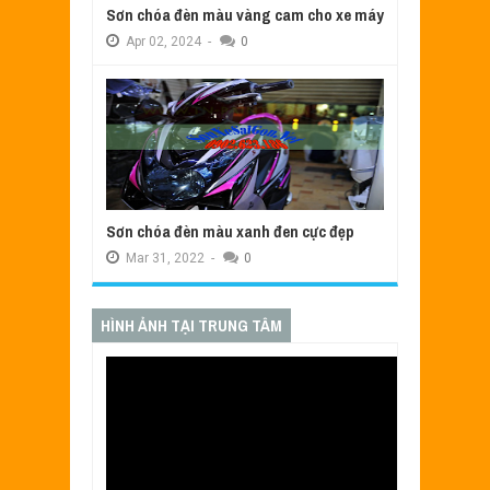
Sơn chóa đèn màu vàng cam cho xe máy
Apr
02,
2024
-
0
Sơn chóa đèn màu xanh đen cực đẹp
Mar
31,
2022
-
0
HÌNH ẢNH TẠI TRUNG TÂM