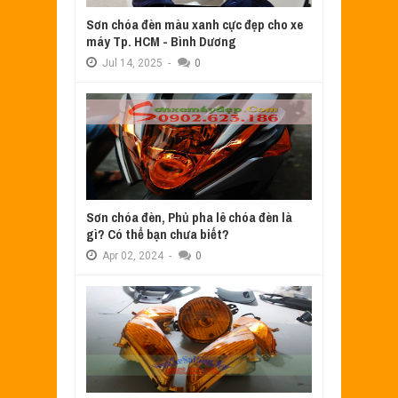
Sơn chóa đèn màu xanh cực đẹp cho xe
máy Tp. HCM - Bình Dương
Jul
14,
2025
-
0
Sơn chóa đèn, Phủ pha lê chóa đèn là
gì? Có thể bạn chưa biết?
Apr
02,
2024
-
0