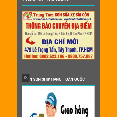
NHẬN SƠN SHIP HÀNG TOÀN QUỐC