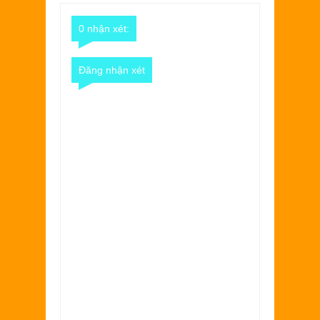
Comments
Comments
0 nhận xét:
Đăng nhận xét