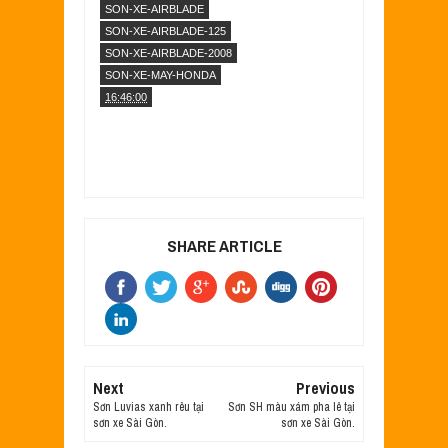
SON-XE-AIRBLADE
SON-XE-AIRBLADE-125
SON-XE-AIRBLADE-2008
SON-XE-MAY-HONDA
16:46:00
SHARE ARTICLE
Next
Previous
Sơn Luvias xanh rêu tại
Sơn SH màu xám pha lê tại
sơn xe Sài Gòn.
sơn xe Sài Gòn.