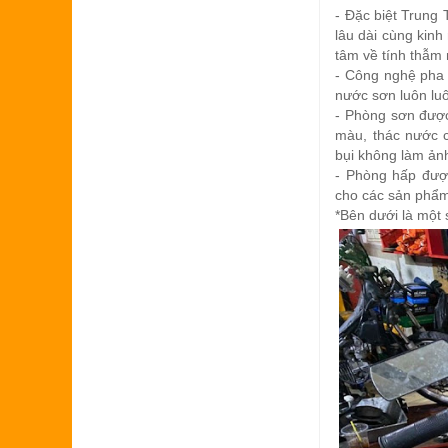
- Đặc biệt Trung
lâu dài cùng kinh
tâm về tính thẫm
- Công nghệ pha 
nước sơn luôn luô
- Phòng sơn được
màu, thác nước c
bụi không làm ản
- Phòng hấp được
cho các sản phẩm
*Bên dưới là một