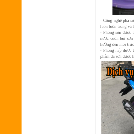
- Công nghệ pha sơ
luôn luôn trong và 
- Phòng sơn được t
nước cuốn bụi sơn 
hưởng đến môi trườ
- Phòng hấp được t
phẩm đã sơn được h