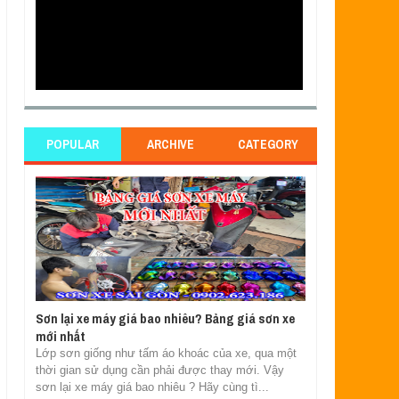
POPULAR
ARCHIVE
CATEGORY
Sơn lại xe máy giá bao nhiêu? Bảng giá sơn xe
mới nhất
Lớp sơn giống như tấm áo khoác của xe, qua một
thời gian sử dụng cần phải được thay mới. Vậy
sơn lại xe máy giá bao nhiêu ? Hãy cùng tì...