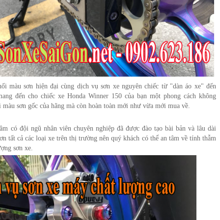
ối màu sơn hiện đại cùng dịch vụ sơn xe nguyên chiếc từ "dàn áo xe" đến
mang đến cho chiếc xe Honda Winner 150 của bạn một phong cách không
i màu sơn gốc của hãng mà còn hoàn toàn mới như vừa mới mua về.
âm có đội ngũ nhân viên chuyên nghiệp đã được đào tạo bài bản và lâu dài
n tất cả các loại xe trên thị trường nên quý khách có thể an tâm về tính thẫm
ượng sơn xe.