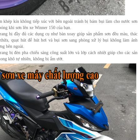
n khép kín không tiếp xúc với bên ngoài tránh bị bám bụi làm cho nước sơn
bóng khi sơn lên xe Winner 150 của bạn.
rang bị đầy đủ các dụng cụ như bàn xoay giúp sản phẩm sơn đều màu, thác
thừa, quạt hút để hút hơi và bụi sơn sang phòng xử lý bụi không làm ảnh
ng bên ngoài.
rang bị đèn pha chiếu sáng công suất lớn và lớp cách nhiệt giúp cho các sản
ong khô tự nhiên, không bị ẩm ướt.