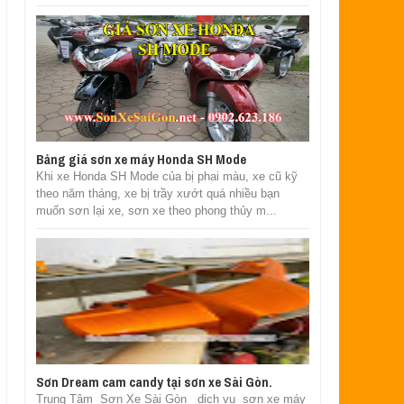
Bảng giá sơn xe máy Honda SH Mode
Khi xe Honda SH Mode của bị phai màu, xe cũ kỹ
theo năm tháng, xe bị trầy xướt quá nhiều bạn
muốn sơn lại xe, sơn xe theo phong thủy m...
Sơn Dream cam candy tại sơn xe Sài Gòn.
Trung Tâm Sơn Xe Sài Gòn dịch vụ sơn xe máy