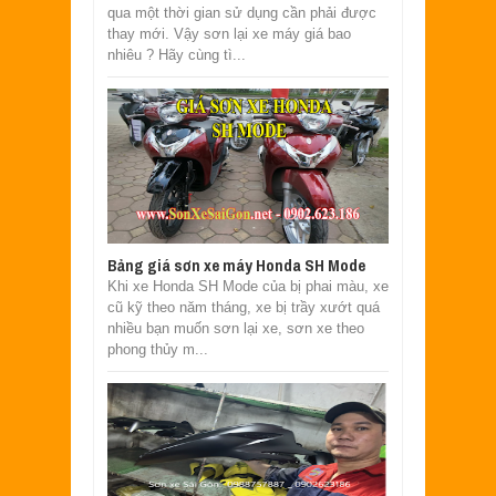
qua một thời gian sử dụng cần phải được
thay mới. Vậy sơn lại xe máy giá bao
nhiêu ? Hãy cùng tì...
Bảng giá sơn xe máy Honda SH Mode
Khi xe Honda SH Mode của bị phai màu, xe
cũ kỹ theo năm tháng, xe bị trầy xướt quá
nhiều bạn muốn sơn lại xe, sơn xe theo
phong thủy m...