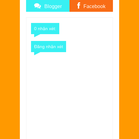
Blogger
Facebook
Comments
Comments
0 nhận xét:
Đăng nhận xét