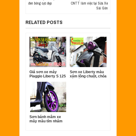
đen bóng cực đẹp
CNTT làm việc tại Sửa Xe
Sài Gòn
RELATED POSTS
Giá sơn xe máy
Sơn xe Liberty màu
Piaggio Liberty S 125
xám lông chuột, chóa
đèn tím
Sơn bánh mâm xe
máy màu tím nhám
cực đẹp