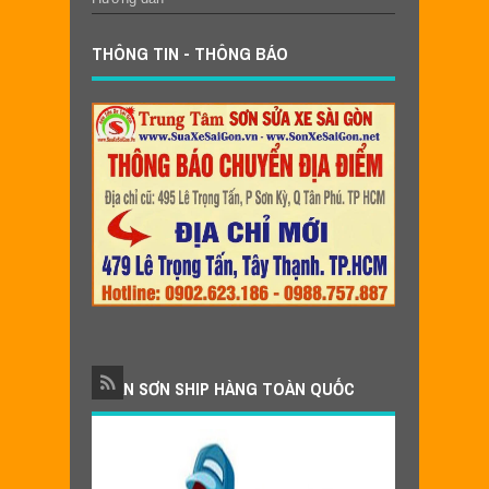
THÔNG TIN - THÔNG BÁO
NHẬN SƠN SHIP HÀNG TOÀN QUỐC