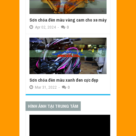
Sơn chóa đèn màu vàng cam cho xe máy
Apr
02,
2024
-
0
Sơn chóa đèn màu xanh đen cực đẹp
Mar
31,
2022
-
0
HÌNH ẢNH TẠI TRUNG TÂM