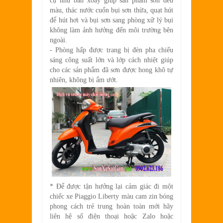
cụ như bàn xoay giúp sản phẩm sơn đều
màu, thác nước cuốn bụi sơn thừa, quạt hút
để hút hơi và bụi sơn sang phòng xử lý bụi
không làm ảnh hưởng đến môi trường bên
ngoài.
- Phòng hấp được trang bị đèn pha chiếu
sáng công suất lớn và lớp cách nhiệt giúp
cho các sản phẩm đã sơn được hong khô tự
nhiên, không bị ẩm ướt.
* Để được tận hưởng lại cảm giác đi một
chiếc xe Piaggio Liberty màu cam zin bóng
phong cách trẻ trung hoàn toàn mới hãy
liên hệ số điện thoại hoặc Zalo hoặc