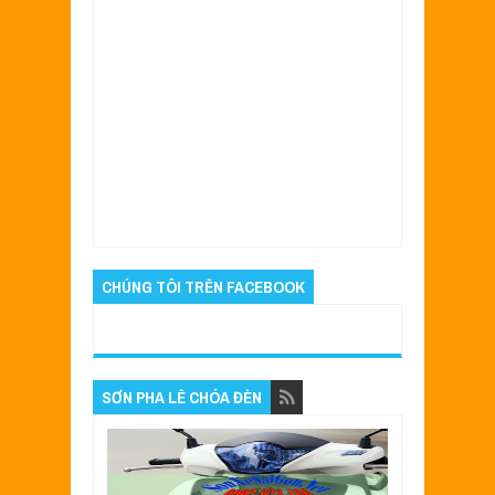
Item Reviewed:
Sơn xe Liberty màu cam zin
cực đẹp
Rating:
5
Reviewed By:
Sửa Xe Sài
Gòn
CHÚNG TÔI TRÊN FACEBOOK
SƠN PHA LÊ CHÓA ĐÈN