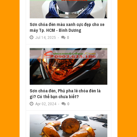
Sơn chóa đèn màu xanh cực đẹp cho xe
máy Tp. HCM - Bình Dương
Jul
14,
2025
-
0
Sơn chóa đèn, Phủ pha lê chóa đèn là
gì? Có thể bạn chưa biết?
Apr
02,
2024
-
0