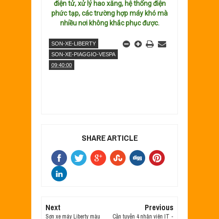
điện tử, xử lý hao xăng, hệ thống điện
phức tạp, các trường hợp máy khó mà
nhiều nơi không khắc phục được.
SON-XE-LIBERTY
SON-XE-PIAGGIO-VESPA
09:40:00
SHARE ARTICLE
Next
Previous
Sơn xe máy Liberty màu
Cần tuyển 4 nhân viên IT -