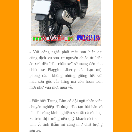
- Với công nghệ phối màu sơn hiện đại
cùng dịch vụ sơn xe nguyên chiếc từ "dàn
áo xe" đến "dàn
chân xe" sẽ mang đến cho
chiếc xe Piaggio Liberty của bạn một
phong cách không những giống hệt với
màu sơn gốc của hãng mà còn hoàn toàn
mới như vừa mới mua về.
- Đặc biệt Trung Tâm có đội ngũ nhân viên
chuyên nghiệp đã được đào tạo bài bản và
lâu dài cùng kinh nghiệm sơn tất cả các loại
xe trên thị trường nên quý khách có thể an
tâm về tính thẫm mĩ cũng như chất lượng
sơn xe.