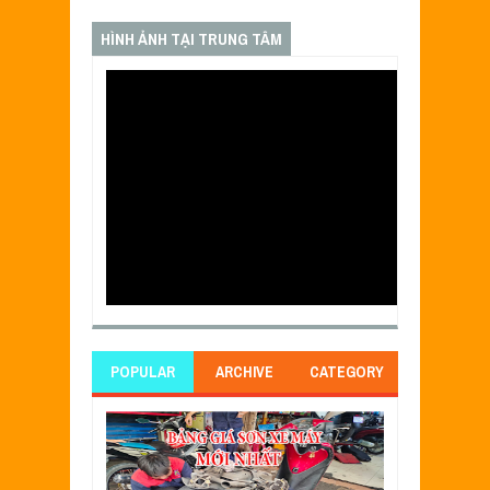
HÌNH ẢNH TẠI TRUNG TÂM
POPULAR
ARCHIVE
CATEGORY