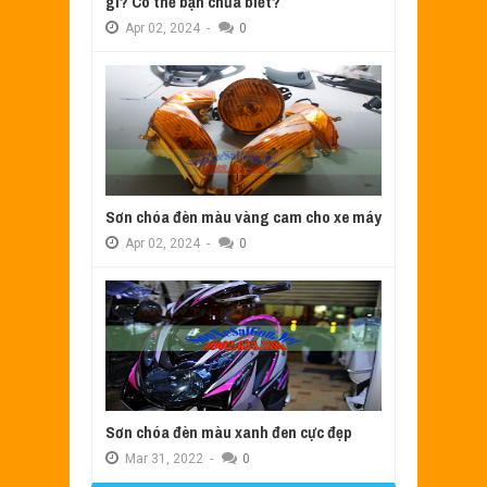
gì? Có thể bạn chưa biết?
Apr
02,
2024
-
0
Sơn chóa đèn màu vàng cam cho xe máy
Apr
02,
2024
-
0
Sơn chóa đèn màu xanh đen cực đẹp
Mar
31,
2022
-
0