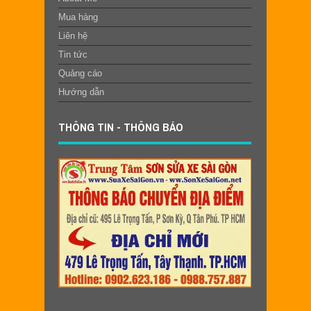
Mua hàng
Liên hệ
Tin tức
Quảng cáo
Hướng dẫn
THÔNG TIN - THÔNG BÁO