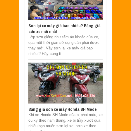
Sơn lại xe máy giá bao nhiêu? Bảng giá
sơn xe mới nhất
Lớp sơn giống như tấm áo khoác của xe,
qua một thời gian sử dụng cần phải được
thay mới. Vậy sơn lại xe máy giá bao
nhiêu ? Hãy cùng tì...
Bảng giá sơn xe máy Honda SH Mode
Khi xe Honda SH Mode của bị phai màu, xe
cũ kỹ theo năm tháng, xe bị trầy xướt quá
nhiều bạn muốn sơn lại xe, sơn xe theo