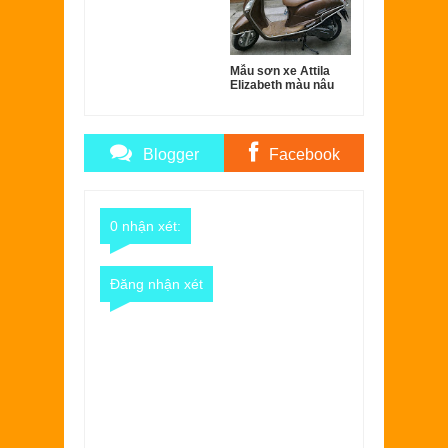
Mẫu sơn xe Attila
Elizabeth màu nâu
zin cực đẹp
Blogger
Facebook
Comments
Comments
0 nhận xét:
Đăng nhận xét