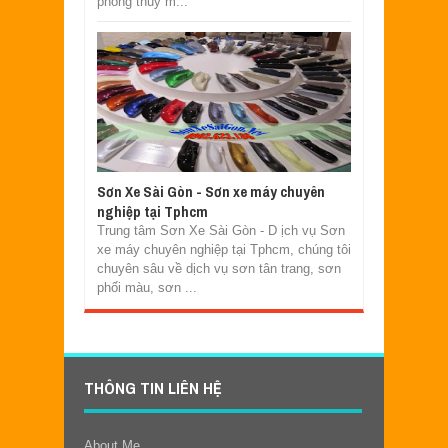
phong thủy m...
Sơn Xe Sài Gòn - Sơn xe máy chuyên
nghiệp tại Tphcm
Trung tâm Sơn Xe Sài Gòn - D ịch vụ Sơn
xe máy chuyên nghiệp tại Tphcm, chúng tôi
chuyên sâu về dịch vụ sơn tân trang, sơn
phối màu, sơn ...
THÔNG TIN LIÊN HỆ
About Me