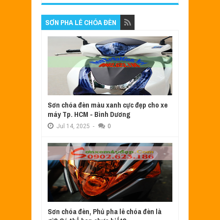
SƠN PHA LÊ CHÓA ĐÈN
Sơn chóa đèn màu xanh cực đẹp cho xe
máy Tp. HCM - Bình Dương
Jul
14,
2025
-
0
Sơn chóa đèn, Phủ pha lê chóa đèn là