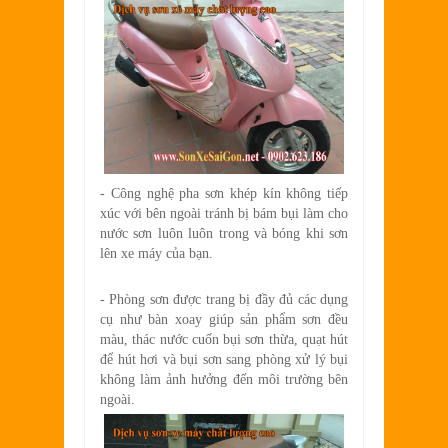
- Công nghệ pha sơn khép kín không tiếp
xúc với bên ngoài tránh bị bám bụi làm cho
nước sơn luôn luôn trong và bóng khi sơn
lên xe máy của bạn.
- Phòng sơn được trang bị đầy đủ các dụng
cụ như bàn xoay giúp sản phẩm sơn đều
màu, thác nước cuốn bụi sơn thừa, quạt hút
để hút hơi và bụi sơn sang phòng xử lý bụi
không làm ảnh hưởng đến môi trường bên
ngoài.