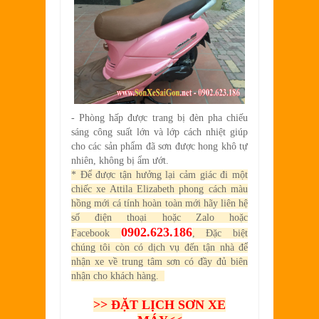
- Phòng hấp được trang bị đèn pha chiếu
sáng công suất lớn và lớp cách nhiệt giúp
cho các sản phẩm đã sơn được hong khô tự
nhiên, không bị ẩm ướt.
* Để được tận hưởng lại cảm giác đi một
chiếc xe Attila Elizabeth phong cách màu
hồng mới cá tính hoàn toàn mới hãy liên hệ
số điện thoại hoặc Zalo hoặc
0902.623.186
Facebook
, Đặc biệt
chúng tôi còn có dịch vụ đến tận nhà để
nhận xe về trung tâm sơn có đầy đủ biên
nhận cho khách hàng.
>>
ĐẶT LỊCH SƠN XE