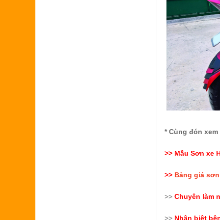
* Cùng đón xem
>> Mẫu
Sơn xe 
>>
Bảng giá sơn
>>
Chuyên làm n
>>
Nhận biệt bệ