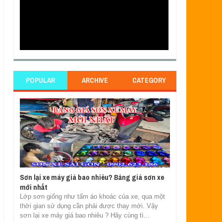
POPULAR
ARCHIVE
CATEGORY
Sơn lại xe máy giá bao nhiêu? Bảng giá sơn xe
mới nhất
Lớp sơn giống như tấm áo khoác của xe, qua một
thời gian sử dụng cần phải được thay mới. Vậy
sơn lại xe máy giá bao nhiêu ? Hãy cùng tì...