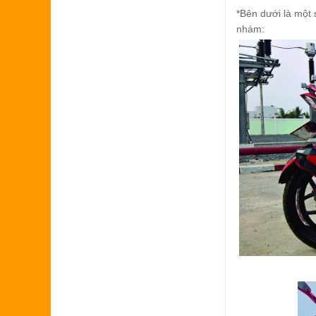
*Bên dưới là một
nhám: