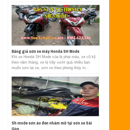
Bảng giá sơn xe máy Honda SH Mode
Khi xe Honda SH Mode của bị phai màu, xe cũ kỹ
theo năm tháng, xe bị trầy xướt quá nhiều bạn
muốn sơn lại xe, sơn xe theo phong thủy m...
Sh mode sơn áo đen nhám mờ tại sơn xe Sài
Gòn.