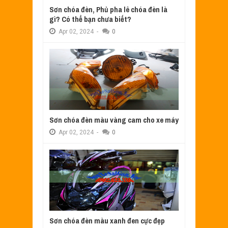
Sơn chóa đèn, Phủ pha lê chóa đèn là
gì? Có thể bạn chưa biết?
Apr
02,
2024
-
0
Sơn chóa đèn màu vàng cam cho xe máy
Apr
02,
2024
-
0
Sơn chóa đèn màu xanh đen cực đẹp