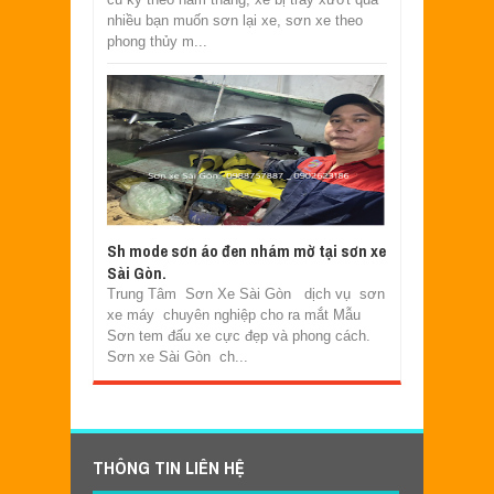
nhiều bạn muốn sơn lại xe, sơn xe theo
phong thủy m...
Sh mode sơn áo đen nhám mờ tại sơn xe
Sài Gòn.
Trung Tâm Sơn Xe Sài Gòn dịch vụ sơn
xe máy chuyên nghiệp cho ra mắt Mẫu
Sơn tem đấu xe cực đẹp và phong cách.
Sơn xe Sài Gòn ch...
THÔNG TIN LIÊN HỆ