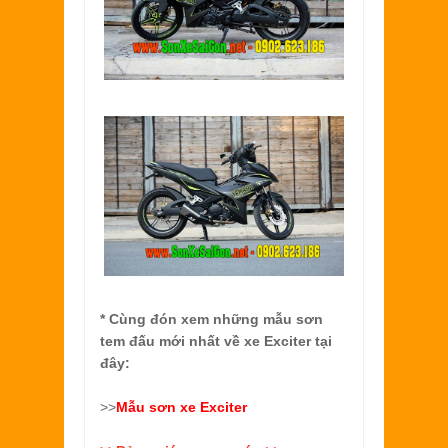
* Cùng đón xem những mẫu sơn
tem đấu mới nhất về xe Exciter tại
đây:
>>
Mẫu
sơn xe Exciter