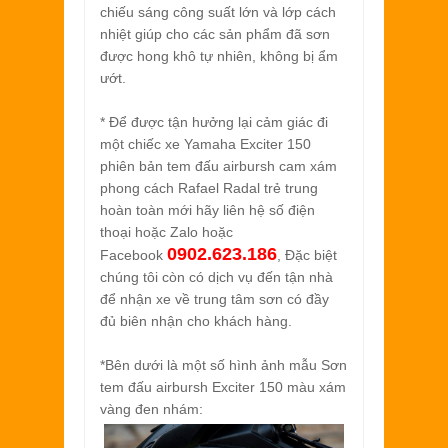
chiếu sáng công suất lớn và lớp cách
nhiệt giúp cho các sản phẩm đã sơn
được hong khô tự nhiên, không bị ẩm
ướt.
* Để được tận hưởng lại cảm giác đi
một chiếc xe Yamaha Exciter 150
phiên bản tem đấu airbursh cam xám
phong cách Rafael Radal trẻ trung
hoàn toàn mới hãy liên hệ số điện
thoại hoặc Zalo hoặc
0902.623.186
Facebook
, Đặc biệt
chúng tôi còn có dịch vụ đến tận nhà
để nhận xe về trung tâm sơn có đầy
đủ biên nhận cho khách hàng.
*Bên dưới là một số hình ảnh mẫu Sơn
tem đấu airbursh Exciter 150 màu xám
vàng đen nhám: