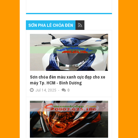
SƠN PHA LÊ CHÓA ĐÈN
Sơn chóa đèn màu xanh cực đẹp cho xe
máy Tp. HCM - Bình Dương
Jul
14,
2025
-
0