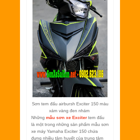
Sơn tem đấu airbursh Exciter 150 màu
xám vàng đen nhám
Những
mẫu sơn xe Exciter
tem đấu
là một trong những sản phẩm mẫu sơn
xe máy Yamaha Exciter 150 chứa
đựng nhiều tâm huyết của trung tâm