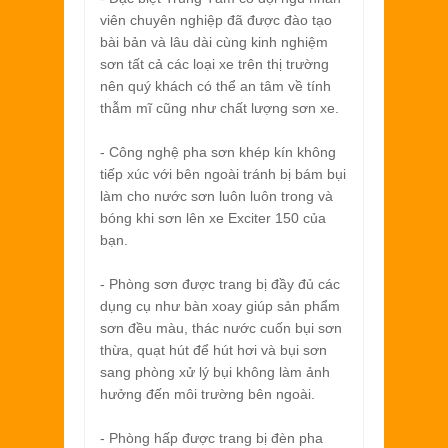
viên chuyên nghiệp đã được đào tạo
bài bản và lâu dài cùng kinh nghiệm
sơn tất cả các loại xe trên thị trường
nên quý khách có thể an tâm về tính
thẫm mĩ cũng như chất lượng sơn xe.
- Công nghệ pha sơn khép kín không
tiếp xúc với bên ngoài tránh bị bám bụi
làm cho nước sơn luôn luôn trong và
bóng khi sơn lên xe Exciter 150 của
bạn.
- Phòng sơn được trang bị đầy đủ các
dụng cụ như bàn xoay giúp sản phẩm
sơn đều màu, thác nước cuốn bụi sơn
thừa, quạt hút để hút hơi và bụi sơn
sang phòng xử lý bụi không làm ảnh
hưởng đến môi trường bên ngoài.
- Phòng hấp được trang bị đèn pha