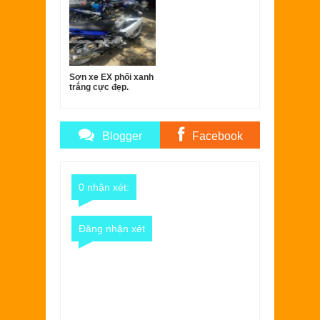
Sơn xe EX phối xanh
trắng cực đẹp.
Blogger
Facebook
Comments
Comments
0 nhận xét:
Đăng nhận xét