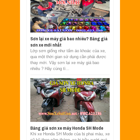
Sơn lại xe máy giá bao nhiêu? Bảng giá
sơn xe mới nhất
Lớp sơn giống như tấm áo khoác của xe,
qua một thời gian sử dụng cần phải được
thay mới. Vậy sơn lại xe máy giá bao
nhiêu ? Hãy cùng tì...
Bảng giá sơn xe máy Honda SH Mode
Khi xe Honda SH Mode của bị phai màu, xe
cũ kỹ theo năm tháng, xe bị trầy xướt quá