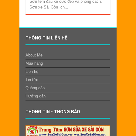
Sơn tem đấu xe cực đẹp và phong cách.
Sơn xe Sài Gòn ch...
THÔNG TIN LIÊN HỆ
About Me
Mua hàng
Liên hệ
Tin tức
Quảng cáo
Hướng dẫn
THÔNG TIN - THÔNG BÁO