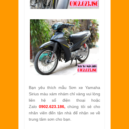
Bạn yêu thích m
ẫu Sơn xe Yamaha
Sirius màu xám nhám chỉ vàng vui lòng
liên hệ số điện thoại hoặc
Zalo
0902.623.186,
chúng tôi sẻ cho
nhân viên đến tận nhà để nhận xe về
trung tâm sơn cho bạn.