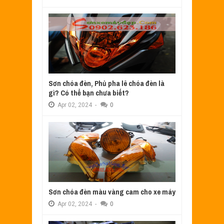
Sơn chóa đèn, Phủ pha lê chóa đèn là
gì? Có thể bạn chưa biết?
Apr
02,
2024
-
0
Sơn chóa đèn màu vàng cam cho xe máy
Apr
02,
2024
-
0