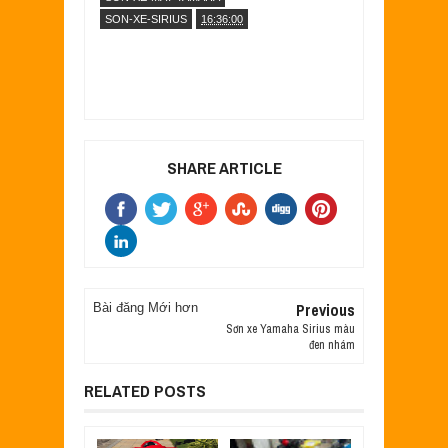
SON-XE-SIRIUS
16:36:00
SHARE ARTICLE
Previous
Bài đăng Mới hơn
Sơn xe Yamaha Sirius màu
đen nhám
RELATED POSTS