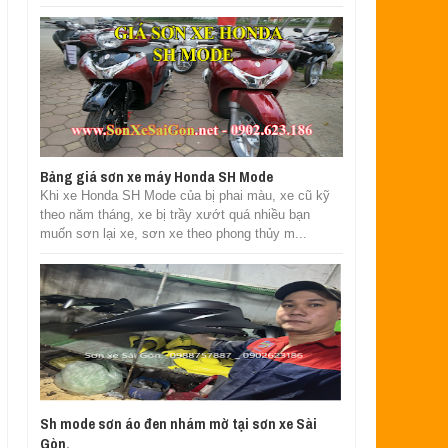
Bảng giá sơn xe máy Honda SH Mode
Khi xe Honda SH Mode của bị phai màu, xe cũ kỹ
theo năm tháng, xe bị trầy xướt quá nhiều bạn
muốn sơn lại xe, sơn xe theo phong thủy m...
Sh mode sơn áo đen nhám mờ tại sơn xe Sài
Gòn.