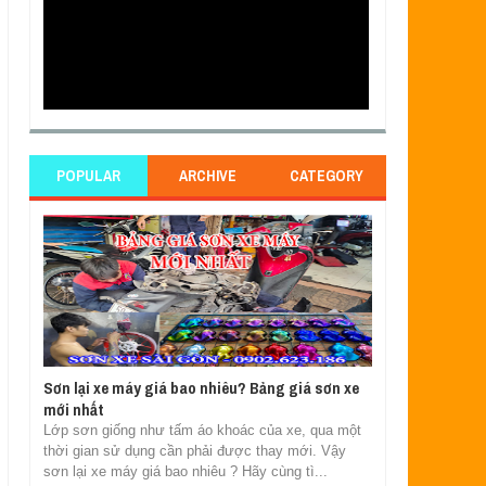
POPULAR
ARCHIVE
CATEGORY
Sơn lại xe máy giá bao nhiêu? Bảng giá sơn xe
mới nhất
Lớp sơn giống như tấm áo khoác của xe, qua một
thời gian sử dụng cần phải được thay mới. Vậy
sơn lại xe máy giá bao nhiêu ? Hãy cùng tì...