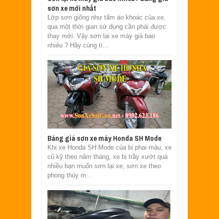
sơn xe mới nhất
Lớp sơn giống như tấm áo khoác của xe,
qua một thời gian sử dụng cần phải được
thay mới. Vậy sơn lại xe máy giá bao
nhiêu ? Hãy cùng tì...
Bảng giá sơn xe máy Honda SH Mode
Khi xe Honda SH Mode của bị phai màu, xe
cũ kỹ theo năm tháng, xe bị trầy xướt quá
nhiều bạn muốn sơn lại xe, sơn xe theo
phong thủy m...