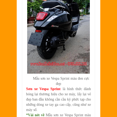
Mẫu sơn xe Vespa Sprint màu đen cực
đẹp
Sơn xe Vespa Sprint
là hình thức đánh
bóng lại thương hiệu cho xe máy, lấy lại vẻ
đẹp ban đầu không cần cầu kỳ phức tạp cho
những dòng xe tay ga cao cấp, cũng như xe
máy số.
*Vài nét về
Mẫu sơn xe Vespa Sprint màu