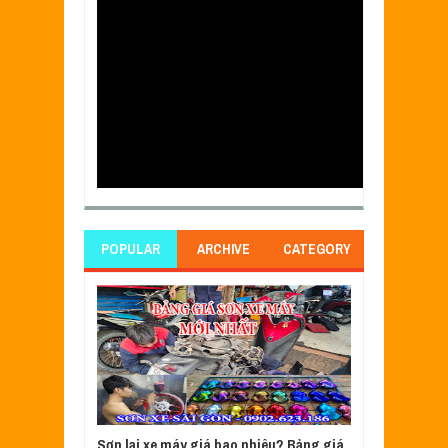
POPULAR
ARCHIVE
CATEGORY
Sơn lại xe máy giá bao nhiêu? Bảng giá