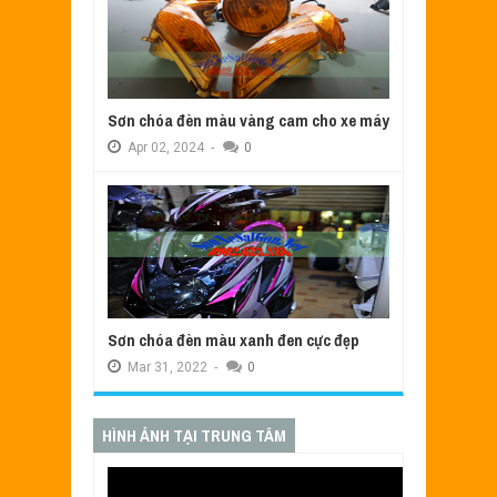
Sơn chóa đèn màu vàng cam cho xe máy
Apr
02,
2024
-
0
Sơn chóa đèn màu xanh đen cực đẹp
Mar
31,
2022
-
0
HÌNH ẢNH TẠI TRUNG TÂM