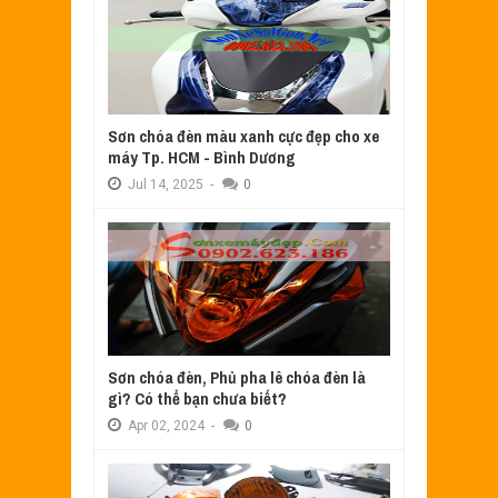
Sơn chóa đèn màu xanh cực đẹp cho xe
máy Tp. HCM - Bình Dương
Jul
14,
2025
-
0
Sơn chóa đèn, Phủ pha lê chóa đèn là
gì? Có thể bạn chưa biết?
Apr
02,
2024
-
0