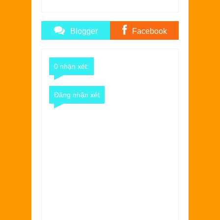
Blogger
Facebook
Comments
Comments
0 nhận xét:
Đăng nhận xét