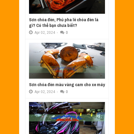
Sơn chóa đèn, Phủ pha lê chóa đèn là
gì? Có thể bạn chưa biết?
Apr
02,
2024
-
0
Sơn chóa đèn màu vàng cam cho xe máy
Apr
02,
2024
-
0