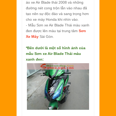
áo xe Air Blade thái 2008 và những
đường nét cong trộn lẫn vào nhau đã
tạo nên sự độc đáo và sang trọng hơn
cho xe máy Honda khi nhìn vào.
- Mẫu Sơn xe Air Blade Thái màu xanh
đen được lên màu tại trung tâm
Sơn
Xe Máy
Sài Gòn.
*Bên dưới là một số hình ảnh của
mẫu
Sơn xe Air Blade Thái màu
xanh đen: