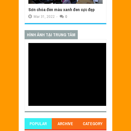
Sơn chóa đèn màu xanh đen cực đẹp
Mar
31,
2022
-
0
HÌNH ẢNH TẠI TRUNG TÂM
POPULAR
ARCHIVE
CATEGORY