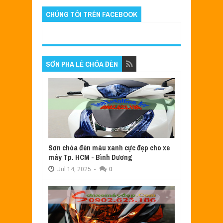
CHÚNG TÔI TRÊN FACEBOOK
SƠN PHA LÊ CHÓA ĐÈN
Sơn chóa đèn màu xanh cực đẹp cho xe
máy Tp. HCM - Bình Dương
Jul
14,
2025
-
0