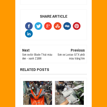
SHARE ARTICLE
Next
Previous
Sơn xe Air Blade Thái màu
Sơn xe Luvias GTX phối
đen - xanh Z1000
màu trắng tím
RELATED POSTS